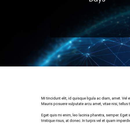
Mi tincidunt elit, id quisque ligula ac diam, amet. Ve
Mauris posuere vulputate arcu amet, vitae nisi, tellus t
Eget quis mi enim, leo lacinia pharetra, semper. Eget i
tristique risus, at donec. In turpis vel et quam imperd