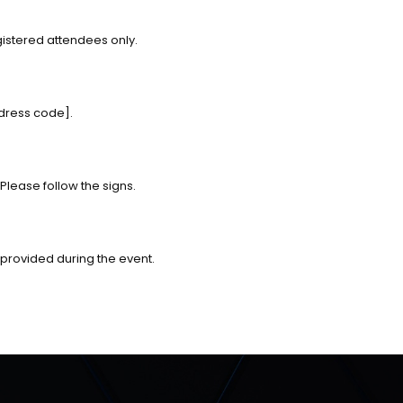
egistered attendees only.
[dress code].
 Please follow the signs.
provided during the event.