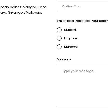
Option One
Taman Sains Selangor, Kota
aya Selangor, Malaysia.
Which Best Describes Your Role?
Student
Engineer
Manager
Message