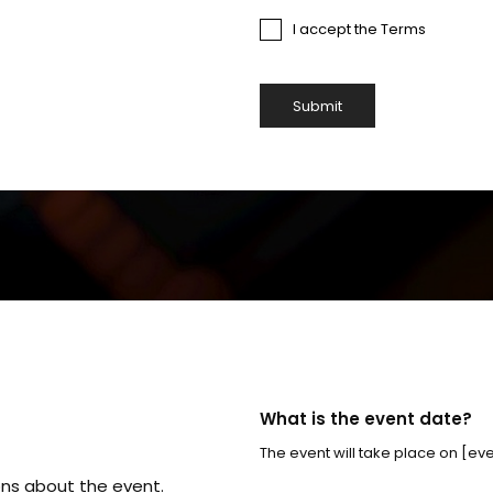
I accept the Terms
What is the event date?
The event will take place on [eve
ons about the event.