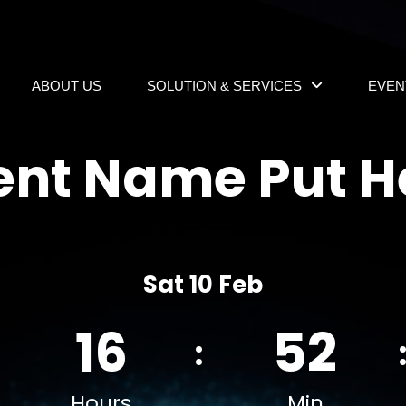
ABOUT US
SOLUTION & SERVICES
EVEN
ent Name Put H
Sat 10 Feb
16
52
Hours
Min