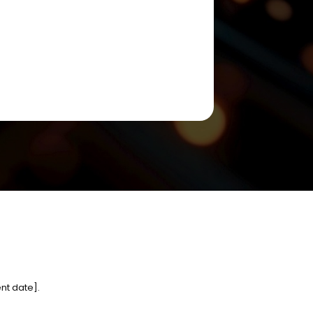
nt date].