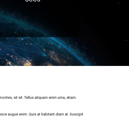
ontes, sit sit. Tellus aliquam enim urna, etiam.
 fusce augue enim. Quis at habitant diam at. Suscipit