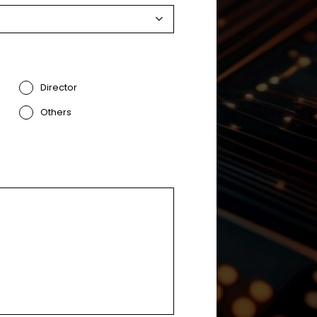
Director
Others