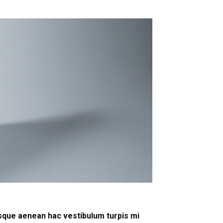
tesque aenean hac vestibulum turpis mi