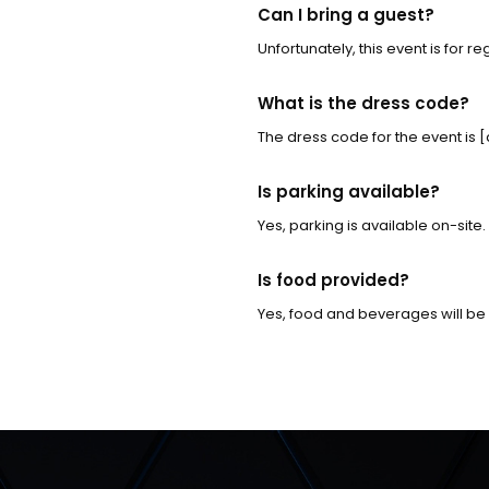
Can I bring a guest?
Unfortunately, this event is for r
What is the dress code?
The dress code for the event is 
Is parking available?
Yes, parking is available on-site.
Is food provided?
Yes, food and beverages will be 