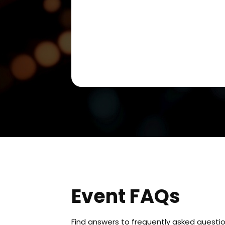
Event FAQs
Find answers to frequently asked questi